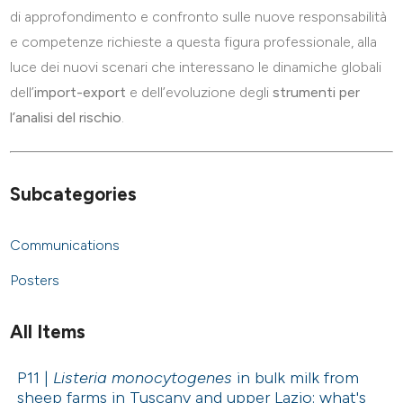
di approfondimento e confronto sulle nuove responsabilità
e competenze richieste a questa figura professionale, alla
luce dei nuovi scenari che interessano le dinamiche globali
dell’
import-export
e dell’evoluzione degli
strumenti per
l’analisi del rischio
.
Subcategories
Communications
Posters
All Items
P11 |
Listeria monocytogenes
in bulk milk from
sheep farms in Tuscany and upper Lazio: what's