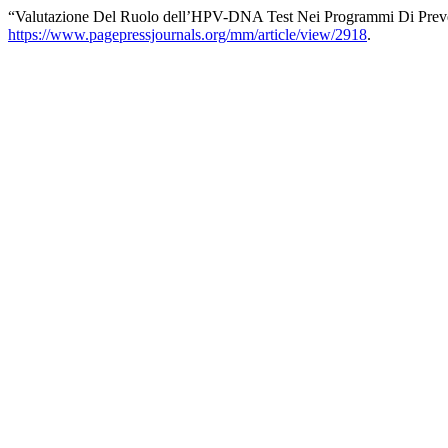
“Valutazione Del Ruolo dell’HPV-DNA Test Nei Programmi Di Prev
https://www.pagepressjournals.org/mm/article/view/2918
.