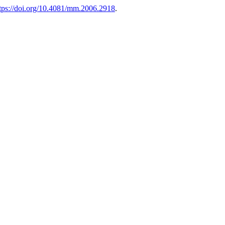
tps://doi.org/10.4081/mm.2006.2918
.