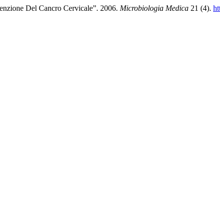
nzione Del Cancro Cervicale”. 2006.
Microbiologia Medica
21 (4).
ht