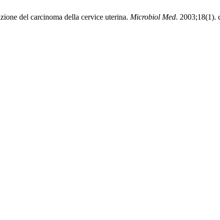
zione del carcinoma della cervice uterina.
Microbiol Med
. 2003;18(1). 