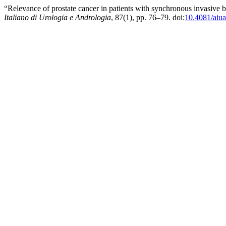
“Relevance of prostate cancer in patients with synchronous invasive b
Italiano di Urologia e Andrologia
, 87(1), pp. 76–79. doi:
10.4081/aiua